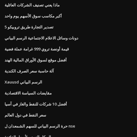
ماذا يعني تصنيف الشركات العائلية
أكبر مكاسب سوق الأسهم يوم واحد
تصدير التجارة طريق تروبيكو 5
دونات وسائل الاعلام الاجتماعية الرسم البياني
قيمة أونصة تروي 999 غرامة عملة فضية
أفضل موقع لسوق الأوراق المالية الهند
آلة حاسبة سعر الصرف الكندية
Xauusd الرسم البياني
مقايضات السياسة الاقتصادية
أفضل 10 شركات للنفط والغاز في آسيا
سعر النفط في دول العالم
حرة الرسم البياني للسهم الشمعدان ل nse
الهيكل الزمني لأسعار الفائدة