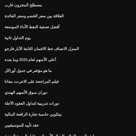
مصطلح المخزون غارب
العلاقة بين سعر الخصم وسعر الفائدة
أفضل تصفية النفط الأداء الموسعة
يوم التداول ثانية
المنزل الانصاف خط الائتمان الثابتة الآبار فارجو
أعلى الأسهم لعام 2020 وما بعده
ما هو مؤشر في جدول أوراكل
فيلم المراجحة على الانترنت مجانا
دوران سوق الأسهم الهندي
دورات تدريبية لتداول العقود الآجلة
بيتكوين حاسبة تجارة الرافعة المالية
عقد تأييد للموسيقيين
ما هو السعر الحالي للدولار الأمريكي مقابل الروبية الهندية