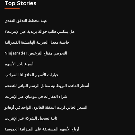
Top Stories
عينة مخطط التدفق النقدي
هل يمكنني طلب حوالة بريدية عبر الإنترنت؟
حاسبة معدل الضريبة الهامشية الفيدرالية
Ninjatrader التجريبي مفتاح الترخيص
أسرع باجر الأسهم
خيارات الأسهم الحافز لنا الضرائب
أسعار الفائدة البريطانية مقابل الرسم البياني للتضخم
شراء العقارات في مومباي عبر الإنترنت
السعر الحالي لزيت التدفئة للغالون الواحد في أوهايو
ثانية تسجيل الشركة عبر الإنترنت
أرباح الأسهم المستحقة على الميزانية العمومية