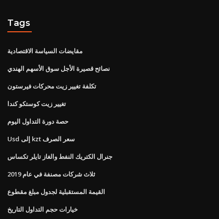
Tags
مقايضات السياسة الاقتصادية
نصائح قصيرة الأجل سوق الأسهم الهندي
تكلفة تغيير زيت محركات فيرستون
تغيير زيت كوستكو كندا
حصة دورة التداول اليوم
Usd إلى kzt سعر الصرف
جنرال الكتريك النفط والغاز تايلر تكساس
ثلاث شركات مصنفة في عام 2019
القيمة المستقبلية لجدول مبلغ مقطوع
خيارات حجم التداول التاريخ