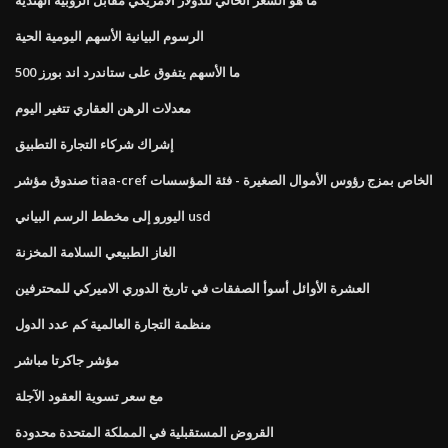
الرسوم البيانية الأسهم اليومية الحية
ما الأسهم يتفوق على ستاندرد اند بورز 500
معدلات الرهن العقاري تتغير اليوم
إشراك شركاء التجارة التطبيق
صندوق مؤشر tiaa-cref الخاص بمزج رؤوس الأموال الصغيرة - فئة المؤسسات
اليورو إلى مخطط الرسم البياني usd
الغاز الطبيعي السلامة المخزنة
العشرة الأوائل أسوأ الصفقات في تاريخ الدوري الاميركي للمحترفين
منظمة التجارة العالمية كم عدد الدول
مؤشر جاكرتا مباشر
مع سعر تسوية العقود الآجلة
القروض المستقبلية في المملكة المتحدة محدودة