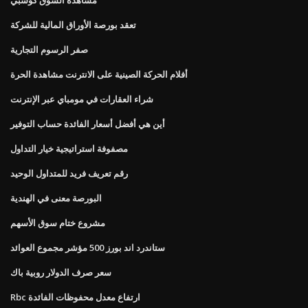
تعقد بورصة الأوراق المالية للشركة
صفر الرسوم التجارية
أفلام الحركة الصينية على الانترنت مشاهدة الحرة
شراء العقارات في مومباي عبر الإنترنت
أين هي أفضل أسعار الفائدة حساب التوفير
مصفوفة استراتيجية خيار التداول
رقم تعريف فريد للمتداول الوحيد
البورصة معنى في الهندية
مشروع ختام سوق الأسهم
ستاندرد اند بورز 500 مؤشر مجموع العوائد
سعر صرف الدولار روبية باك
Rbc ارتفاع معدل محفوظات الفائدة