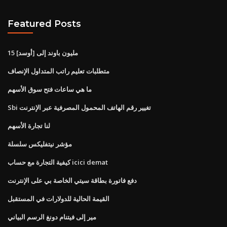
Featured Posts
15 مليون باوند إلى [أوسد]
متطلبات تعليم راتب المتداول الإنصاف
ما هي ساعات فتح سوق الأسهم
Sbi تغيير رقم الهاتف المحمول المصرفية عبر الإنترنت
لنا تجارة الأسهم
مؤشر نيتفليكس سلسلة
كيفية التجارة مع حساب icici demat
دفع فاتورة بطاقة سيتي الخاصة بي على الإنترنت
القيمة الحالية للدولارات في المستقبل
مير إلى فيتنام دونغ الرسم البياني