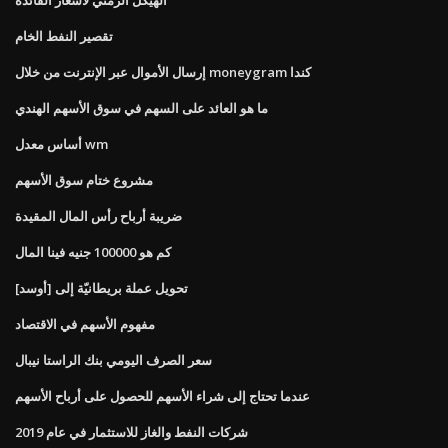
تقصير النفط الخام
إرسال الأموال عبر الإنترنت من خلال moneygram كندا
ما هو العائد على السهم في سوق الأسهم الهندي
أساس معدل wm
مشروع ختام سوق الأسهم
ضريبة أرباح رأس المال المقيدة
كم هو 100000 جنيه فينا المال
تحويل عملة بريطانيّة إلى [أوسد]
مفهوم الأسهم في الاقتصاد
سعر الصرف اليومي بنك الراستا نيبال
عندما تحتاج إلى شراء الأسهم للحصول على أرباح الأسهم
شركات النفط والغاز للاستثمار في عام 2019