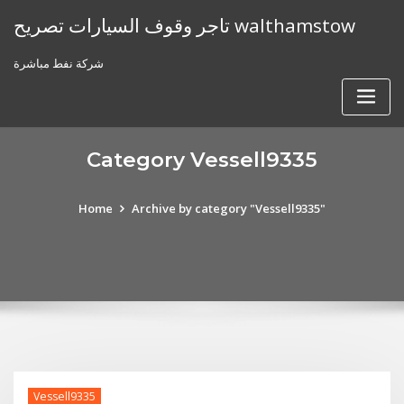
Skip
تاجر وقوف السيارات تصريح walthamstow
to
content
شركة نفط مباشرة
Category Vessell9335
Home
Archive by category "Vessell9335"
Vessell9335