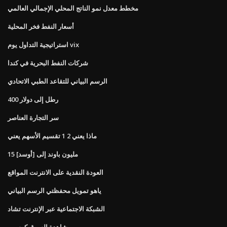
مخطط معدل نمو الناتج المحلي الإجمالي العالمي
أسعار النفط فخر المحلية
استراتيجية التداول يوم vix
شركات النفط البحرية في كندا
الرسم البياني للتقاعد الطبي الاتحادي
400 رطل إلى دولار
سر التجارة العناصر
ماذا يعني 2 1 تقسيم الأسهم يعني
15 مليون باوند إلى [أوسد]
العودة النقدية على الانترنت المواقع
ياهو تمويل محفظتي الرسم البياني
الشبكة الاجتماعية عبر الإنترنت تشاد
مشاهدة السوق كوسبي