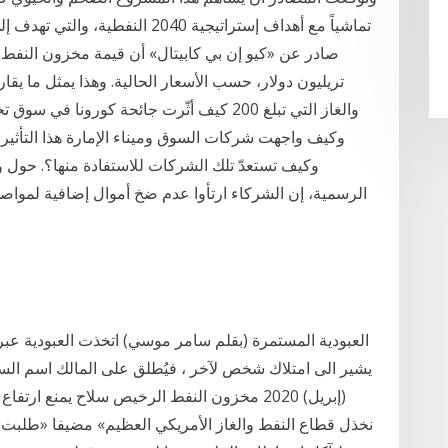
تماشياً مع أهداف إستراتيجية 2040 
تريليون دولار، حسب الأسعار الحالية. وهذا يمثل ما ي
والغاز التي تبلغ 200 كيف أثّرت جائحة كورون
وكيف واجهت شركات السوق وميناء الإمارة هذا التأثير؟
وكيف تستعدّ تلك الشركات للاستفادة منها؟. حول وقا
الرسمية، إن الشركاء ارتأوا عدم ضخ أموال إضافية لموا
العبودية المستمرة (بقلم سامر موسي) اتخذت العبودية عبر ا
(إبريل) 2020 مخزون النفط الرخيص سلاح يمنع ار