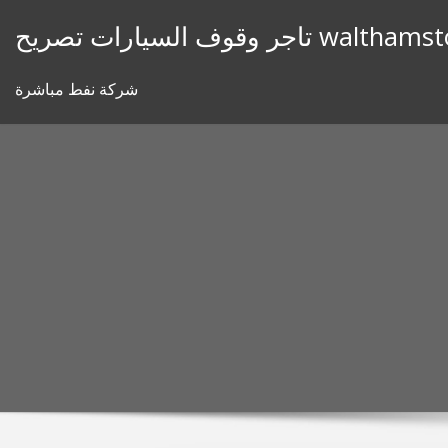
Skip
وف السيارات تصريح walthamstow
to
content
شركة نفط مباشرة