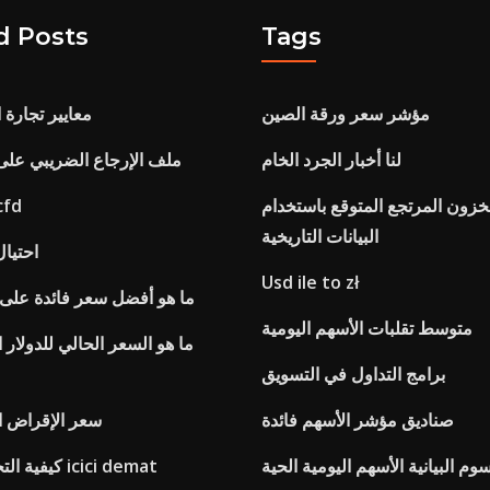
d Posts
Tags
مؤشر سعر ورقة الصين
معايير تجارة 
لنا أخبار الجرد الخام
ملف الإرجاع الضريبي على 
زون المرتجع المتوقع باستخدام
وأوضح العقود
البيانات التاريخية
احتيال
Usd ile to zł
ما هو أفضل سعر فائدة على
متوسط ​​تقلبات الأسهم اليومية
ما هو السعر الحالي للدولار 
برامج التداول في التسويق
صناديق مؤشر الأسهم فائدة
سعر الإقراض ا
وم البيانية الأسهم اليومية الحية
كيفية التجارة مع حساب icici demat