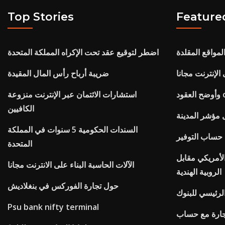
Top Stories
Feature
المواقع المقلدة
اضطر لتوقيع عقد تحت الإكراه المملكة المتحدة
الإنترنت مجانا
ضريبة أرباح رأس المال المقيدة
 cfd
استشارات الائتمان عبر الإنترنت منزوعة
الكافيين
 مؤشر المدينة
السندات الحكومية 5 سنوات في المملكة
 حساب التوفير
المتحدة
الأمريكي مقابل
الآلات الحاسبة البناء على الانترنت مجانا
الروبية الهندية
حول تجارة الفوركس في بنغلاديش
لرئيسي للبنوك
Psu bank nifty terminal